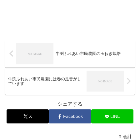
牛渕ふれあい市民農園の玉ねぎ栽培
牛渕ふれあい市民農園には春の足音がし
ています
シェアする
X
Facebook
LINE
会計