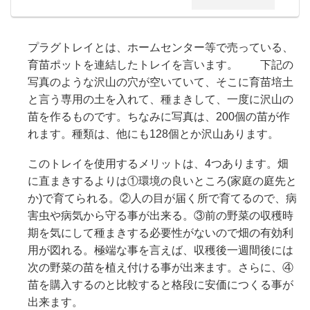
プラグトレイとは、ホームセンター等で売っている、
育苗ポットを連結したトレイを言います。 下記の
写真のような沢山の穴が空いていて、そこに育苗培土
と言う専用の土を入れて、種まきして、一度に沢山の
苗を作るものです。ちなみに写真は、200個の苗が作
れます。種類は、他にも128個とか沢山あります。
このトレイを使用するメリットは、4つあります。畑
に直まきするよりは①環境の良いところ(家庭の庭先と
か)で育てられる。②人の目が届く所で育てるので、病
害虫や病気から守る事が出来る。③前の野菜の収穫時
期を気にして種まきする必要性がないので畑の有効利
用が図れる。極端な事を言えば、収穫後一週間後には
次の野菜の苗を植え付ける事が出来ます。さらに、④
苗を購入するのと比較すると格段に安価につくる事が
出来ます。