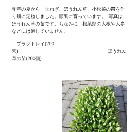
昨年の夏から、玉ねぎ、ほうれん草、小松菜の苗を作
り畑に定植しました。順調に育っています。 写真は、
ほうれん草の苗です。ちなみに、根菜類の大根や人参
などには適していません。
プラグトレイ(200
穴) ほうれん
草の苗(200個)