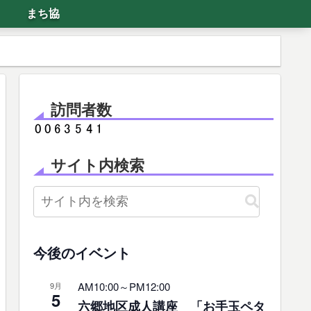
まち協
訪問者数
サイト内検索
今後のイベント
AM10:00
～
PM12:00
9月
5
六郷地区成人講座 「お手玉ペタ