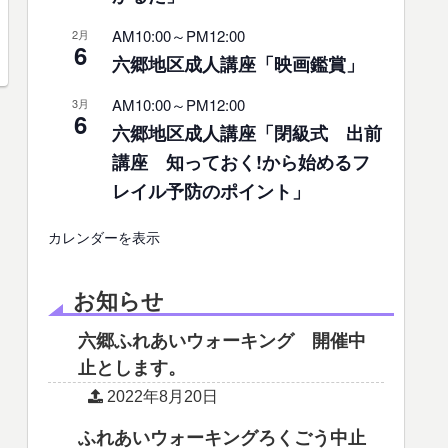
AM10:00
～
PM12:00
2月
6
六郷地区成人講座「映画鑑賞」
AM10:00
～
PM12:00
3月
6
六郷地区成人講座「閉級式 出前
講座 知っておく!から始めるフ
レイル予防のポイント」
カレンダーを表示
お知らせ
六郷ふれあいウォーキング 開催中
止とします。
2022年8月20日
ふれあいウォーキングろくごう中止