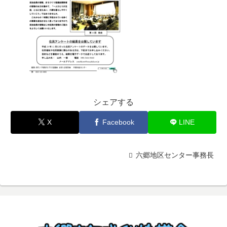
シェアする
X
Facebook
LINE
六郷地区センター事務長