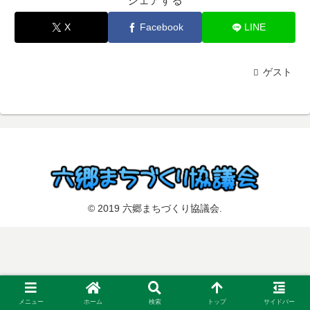
シェアする
X
Facebook
LINE
ゲスト
© 2019 六郷まちづくり協議会.
メニュー
ホーム
検索
トップ
サイドバー