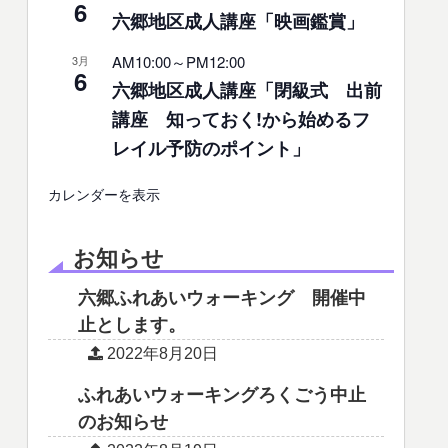
6
六郷地区成人講座「映画鑑賞」
AM10:00
～
PM12:00
3月
6
六郷地区成人講座「閉級式 出前
講座 知っておく!から始めるフ
レイル予防のポイント」
カレンダーを表示
お知らせ
六郷ふれあいウォーキング 開催中
止とします。
2022年8月20日
ふれあいウォーキングろくごう中止
のお知らせ