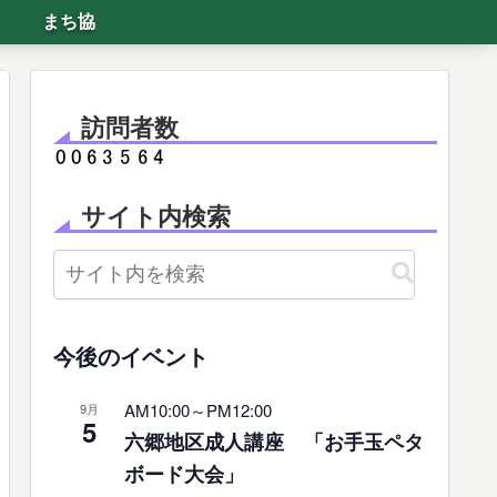
まち協
訪問者数
サイト内検索
今後のイベント
AM10:00
～
PM12:00
9月
5
六郷地区成人講座 「お手玉ペタ
ボード大会」