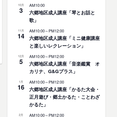
AM10:00
10月
3
六郷地区成人講座「琴とお話と
歌」
AM10:00
～
PM12:00
11月
14
六郷地区成人講座「ミニ健康講座
と楽しいレクレーション」
AM10:00
～
PM12:00
12月
5
六郷地区成人講座「音楽鑑賞 オ
カリナ、G&Gプラス」
AM10:00
～
PM12:00
1月
16
六郷地区成人講座「かるた大会・
正月遊び・郷土かるた・ことわざ
かるた」
AM10:00
～
PM12:00
2月