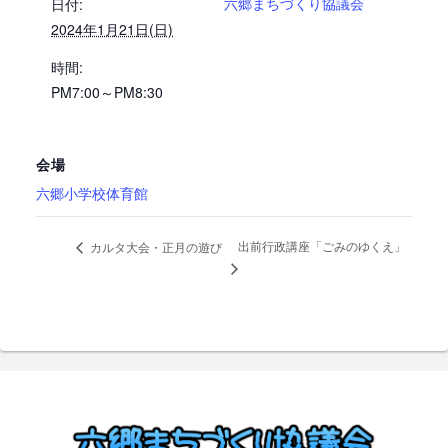
六郷まちづくり協議会
日付:
2024年1月21日(日)
時間:
PM7:00～PM8:30
会場
六郷小学校体育館
出前行政講座「ごみのゆくえ」
カルタ大会・正月の遊び