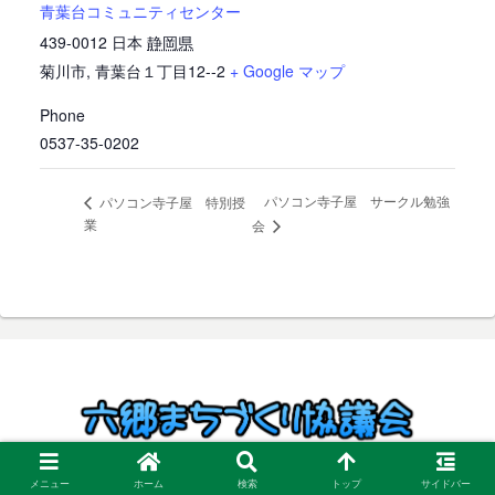
青葉台コミュニティセンター
439-0012
日本
静岡県
菊川市
,
青葉台１丁目12--2
+ Google マップ
Phone
0537-35-0202
パソコン寺子屋 サークル勉強
パソコン寺子屋 特別授
業
会
© 2019 六郷まちづくり協議会.
メニュー
ホーム
検索
トップ
サイドバー