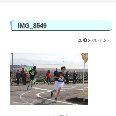
IMG_8549
2020.01.25