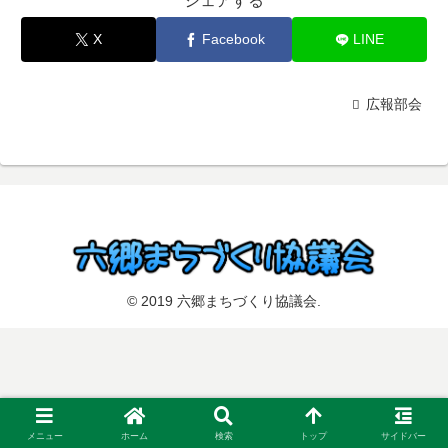
シェアする
X
Facebook
LINE
広報部会
© 2019 六郷まちづくり協議会.
メニュー
ホーム
検索
トップ
サイドバー