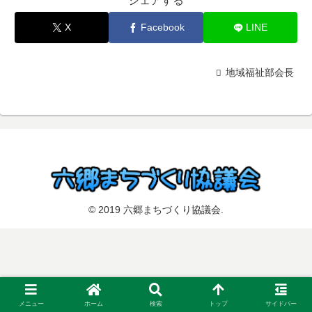
シェアする
X
Facebook
LINE
地域福祉部会長
© 2019 六郷まちづくり協議会.
メニュー
ホーム
検索
トップ
サイドバー