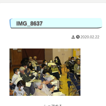
IMG_8637
2020.02.22