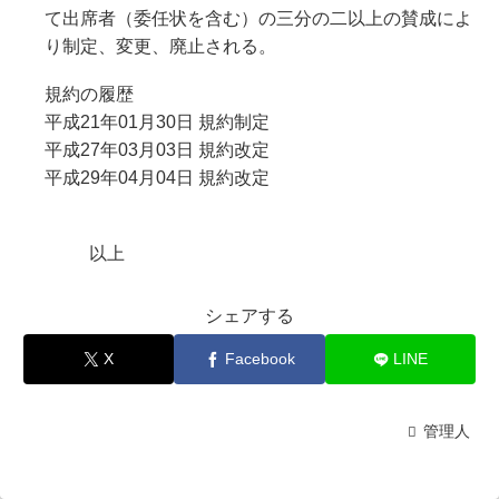
て出席者（委任状を含む）の三分の二以上の賛成によ
り制定、変更、廃止される。
規約の履歴
平成21年01月30日 規約制定
平成27年03月03日 規約改定
平成29年04月04日 規約改定
以上
シェアする
X
Facebook
LINE
管理人