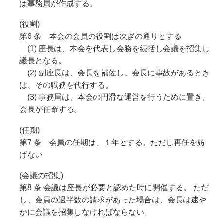
は事務局が作成する。
(役割)
第6 条 本会の会員の役割は次ぎの通りとする
(1) 座長は、本会を代表し会務を続括し会議を招集し
議長となる。
(2) 副座長は、会長を補佐し、会長に事故があるとき
は、その職務を代行する。
(3) 事務局は、本会の円滑な運営を行うために置き、
会長が任命する。
(任期)
第7 条 会員の任期は、１年とする。ただし再任を妨
げない
(会議の招集)
第8 条 会議は座長が必要と認めた時に開催する。 ただ
し、会員の過半数の請求があった場合は、会長は速や
かに会議を招集しなければならない。