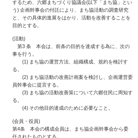
するため、六郷まちづくり協議会(以下「まち協」とい
う) 企画幹事会の付託により、まち協活動の調査研究
と、その具体的進展をはかり、活動を改善することを
目的とする。
(活動)
第3 条 本会は、前条の目的を達成する為に、次の
事を行う。
(1) まち協の運営方法、組織構成、規約を検討す
る。
(2) まち協活動の改善計画案を検討し、企画運営委
員幹事会に提言する。
(3) まち協の活動改善策について六郷住民に周知す
る。
(4) その他目的達成のために必要なこと。
(会員・役員)
第4条 本会の構成会員は、まち協企画幹事会から委
任されたものとする。