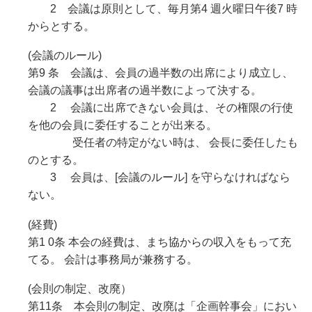
2 会議は原則として、毎月第4 週火曜日午後7 時
からとする。
(会議のルール)
第9 条 会議は、会員の過半数の出席により成立し、
会議の議事は出席者の過半数によって決する。
2 会議に出席できない会員は、その権限の行使
を他の会員に委任することが出来る。
受任者の特定がない時は、 会長に委任したも
のとする。
3 会員は、[会議のルール] を守らなければなら
ない。
(経費)
第1 0条 本会の経費は、まち協からの収入をもって充
てる。 会計は事務局が兼務する。
(会則の制定、改廃）
第11条 本会則の制定、改廃は「企画幹事会」におい