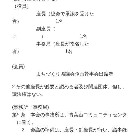
（役員）
座長（総会で承認を受けた
者） 1名
副座長（
〃 ） 1名
事務局（座長が指名した
者） 1名
(会員)
まちづくり協議会企画幹事会出席者
2.その他座長が必要と認める者及び関連団体、但し、
議決権はない。
(事務所、事務局)
第5 条 本会の事務所は、青葉台コミュニティセンタ
ーに置く。
2 会議の準備は、座長・副座長が行い、議事録