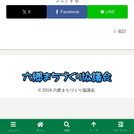
シェアする
X
Facebook
LINE
会計
© 2019 六郷まちづくり協議会.
メニュー
ホーム
検索
トップ
サイドバー