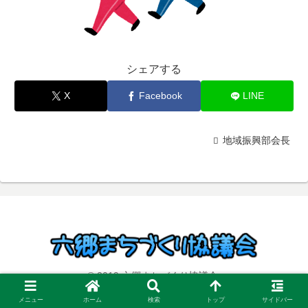
シェアする
X
Facebook
LINE
地域振興部会長
© 2019 六郷まちづくり協議会.
メニュー
ホーム
検索
トップ
サイドバー