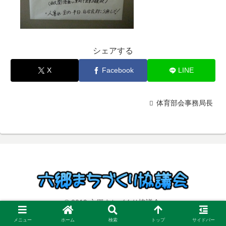
シェアする
X
Facebook
LINE
体育部会事務局長
© 2019 六郷まちづくり協議会.
メニュー
ホーム
検索
トップ
サイドバー