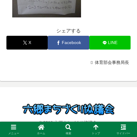
シェアする
X
Facebook
LINE
体育部会事務局長
© 2019 六郷まちづくり協議会.
メニュー
ホーム
検索
トップ
サイドバー