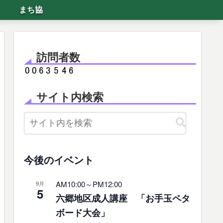
まち協
訪問者数
サイト内検索
今後のイベント
AM10:00
～
PM12:00
9月
5
六郷地区成人講座 「お手玉ペタ
ボード大会」