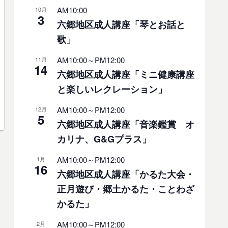
AM10:00
10月
3
六郷地区成人講座「琴とお話と
歌」
AM10:00
～
PM12:00
11月
14
六郷地区成人講座「ミニ健康講座
と楽しいレクレーション」
AM10:00
～
PM12:00
12月
5
六郷地区成人講座「音楽鑑賞 オ
カリナ、G&Gプラス」
AM10:00
～
PM12:00
1月
16
六郷地区成人講座「かるた大会・
正月遊び・郷土かるた・ことわざ
かるた」
AM10:00
～
PM12:00
2月