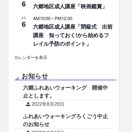
6
六郷地区成人講座「映画鑑賞」
AM10:00
～
PM12:00
3月
6
六郷地区成人講座「閉級式 出前
講座 知っておく!から始めるフ
レイル予防のポイント」
カレンダーを表示
お知らせ
六郷ふれあいウォーキング 開催中
止とします。
2022年8月20日
ふれあいウォーキングろくごう中止
のお知らせ