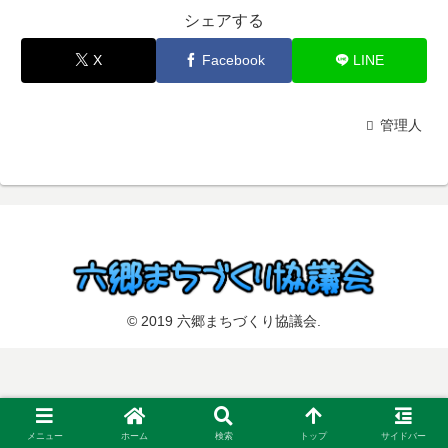
シェアする
X
Facebook
LINE
管理人
© 2019 六郷まちづくり協議会.
メニュー
ホーム
検索
トップ
サイドバー