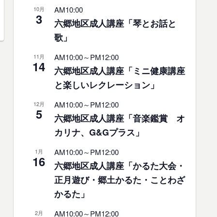
AM10:00
10月
3
六郷地区成人講座「琴とお話と
歌」
AM10:00
～
PM12:00
11月
14
六郷地区成人講座「ミニ健康講座
と楽しいレクレーション」
AM10:00
～
PM12:00
12月
5
六郷地区成人講座「音楽鑑賞 オ
カリナ、G&Gプラス」
AM10:00
～
PM12:00
1月
16
六郷地区成人講座「かるた大会・
正月遊び・郷土かるた・ことわざ
かるた」
AM10:00
～
PM12:00
2月