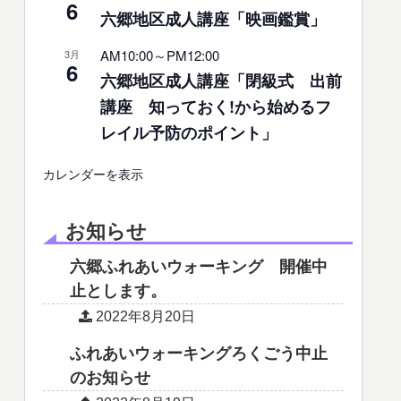
6
六郷地区成人講座「映画鑑賞」
AM10:00
～
PM12:00
3月
6
六郷地区成人講座「閉級式 出前
講座 知っておく!から始めるフ
レイル予防のポイント」
カレンダーを表示
お知らせ
六郷ふれあいウォーキング 開催中
止とします。
2022年8月20日
ふれあいウォーキングろくごう中止
のお知らせ