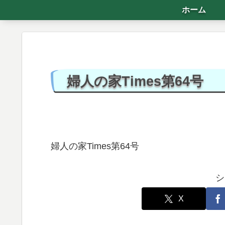
ホーム
婦人の家Times第64号
婦人の家Times第64号
シ
X