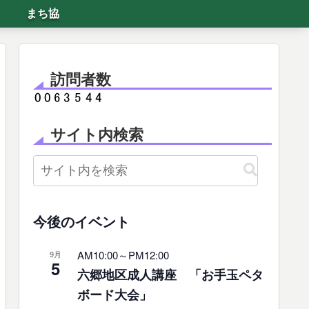
まち協
訪問者数
サイト内検索
今後のイベント
AM10:00
～
PM12:00
9月
5
六郷地区成人講座 「お手玉ペタ
ボード大会」