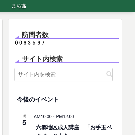
まち協
訪問者数
サイト内検索
今後のイベント
AM10:00
～
PM12:00
9月
5
六郷地区成人講座 「お手玉ペ