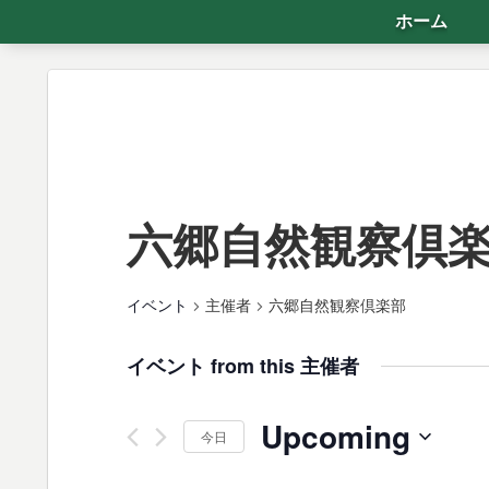
ホーム
六郷自然観察倶
イベント
主催者
六郷自然観察倶楽部
イベント from this 主催者
Upcoming
今日
日