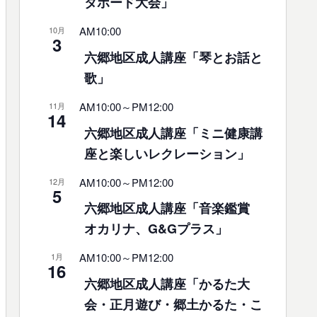
タボード大会」
AM10:00
10月
3
六郷地区成人講座「琴とお話と
歌」
AM10:00
～
PM12:00
11月
14
六郷地区成人講座「ミニ健康講
座と楽しいレクレーション」
AM10:00
～
PM12:00
12月
5
六郷地区成人講座「音楽鑑賞
オカリナ、G&Gプラス」
AM10:00
～
PM12:00
1月
16
六郷地区成人講座「かるた大
会・正月遊び・郷土かるた・こ