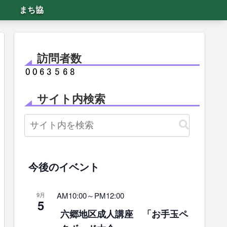
まち協
訪問者数
サイト内検索
今後のイベント
AM10:00
～
PM12:00
9月
5
六郷地区成人講座 「お手玉ペ