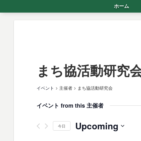
ホーム
まち協活動研究
イベント
主催者
まち協活動研究会
イベント from this 主催者
Upcoming
今日
日