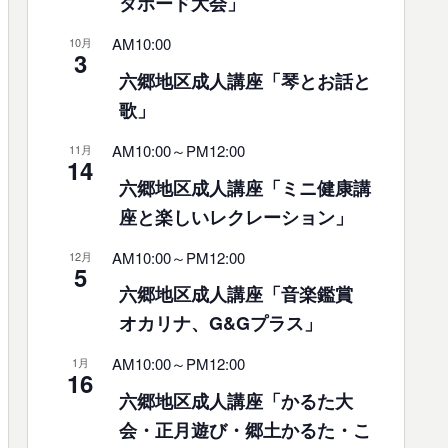
タボード大会」
AM10:00
10月
3
六郷地区成人講座「琴とお話と
歌」
AM10:00
～
PM12:00
11月
14
六郷地区成人講座「ミニ健康講
座と楽しいレクレーション」
AM10:00
～
PM12:00
12月
5
六郷地区成人講座「音楽鑑賞
オカリナ、G&Gプラス」
AM10:00
～
PM12:00
1月
16
六郷地区成人講座「かるた大
会・正月遊び・郷土かるた・こ