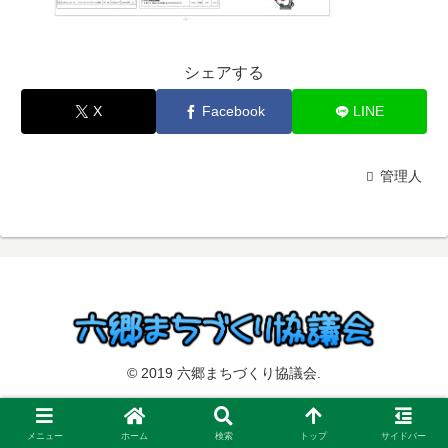
シェアする
X
Facebook
LINE
管理人
© 2019 六郷まちづくり協議会.
メニュー
ホーム
検索
トップ
サイドバー